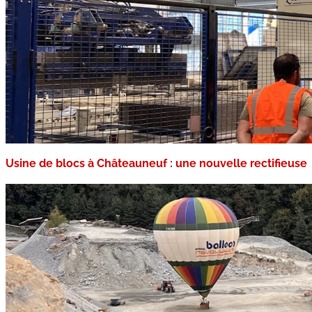
Usine de blocs à Châteauneuf : une nouvelle rectifieuse