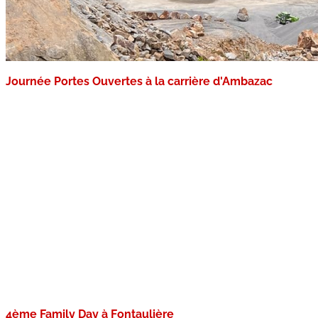
Journée Portes Ouvertes à la carrière d'Ambazac
4ème Family Day à Fontaulière