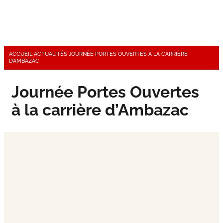
ACCUEIL
ACTUALITÉS
JOURNÉE PORTES OUVERTES À LA CARRIÈRE
D’AMBAZAC
Journée Portes Ouvertes
à la carrière d’Ambazac