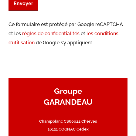
Envoyer
Ce formulaire est protégé par Google reCAPTCHA
et les
règles de confidentialités
et
les conditions
d’utilisation
de Google s’y appliquent.
Groupe
GARANDEAU
Champblanc CS60022 Cherves
16121 COGNAC Cedex