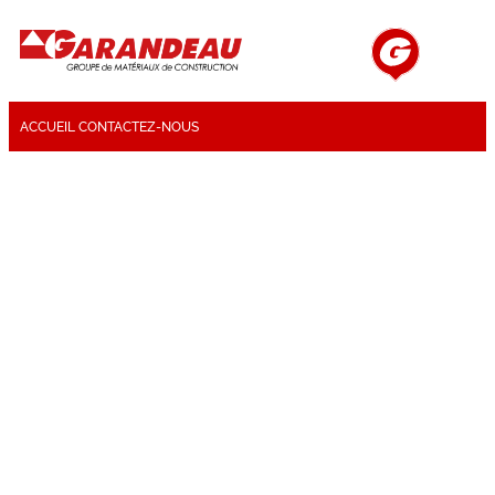
ACCUEIL
CONTACTEZ-NOUS
Contactez-nous