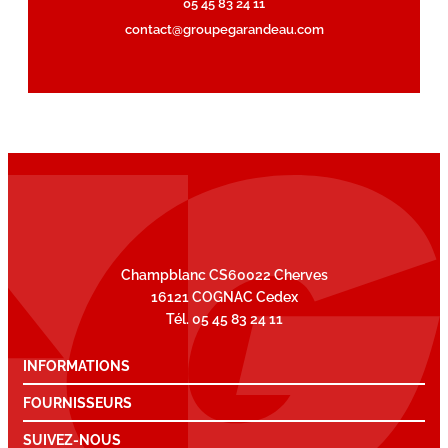
05 45 83 24 11
contact@groupegarandeau.com
Champblanc CS60022 Cherves
16121 COGNAC Cedex
Tél. 05 45 83 24 11
INFORMATIONS
FOURNISSEURS
SUIVEZ-NOUS