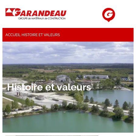
ACCUEIL
HISTOIRE ET VALEURS
Histoire et valeurs