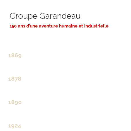
Groupe Garandeau
150 ans d’une aventure humaine et industrielle
1869
1878
1890
1924