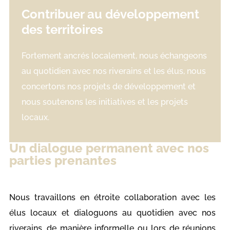
Contribuer au développement
des territoires
Fortement ancrés localement, nous échangeons
au quotidien avec nos riverains et les élus, nous
concertons nos projets de développement et
nous soutenons les initiatives et les projets
locaux.
Un dialogue permanent avec nos
parties prenantes
Nous travaillons en étroite collaboration avec les
élus locaux et dialoguons au quotidien avec nos
riverains, de manière informelle ou lors de réunions