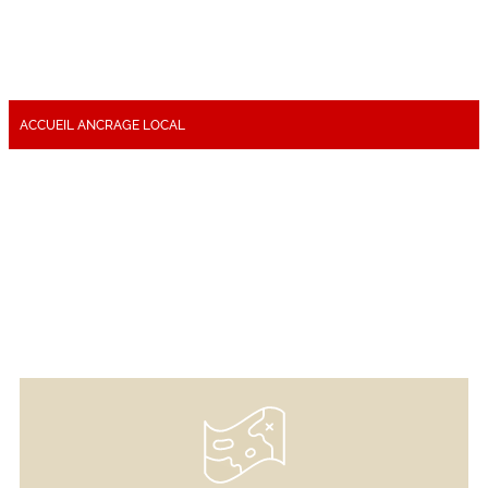
ACCUEIL
ANCRAGE LOCAL
Ancrage local