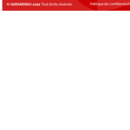
Politique de confidentiali
© GARANDEAU 2022
Tout droits réservés.