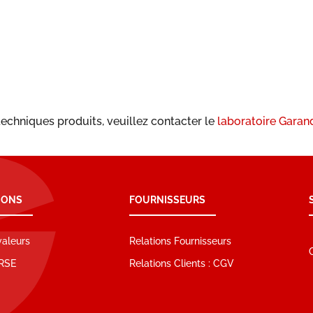
techniques produits, veuillez contacter le
laboratoire Gara
IONS
FOURNISSEURS
valeurs
Relations Fournisseurs
RSE
Relations Clients : CGV