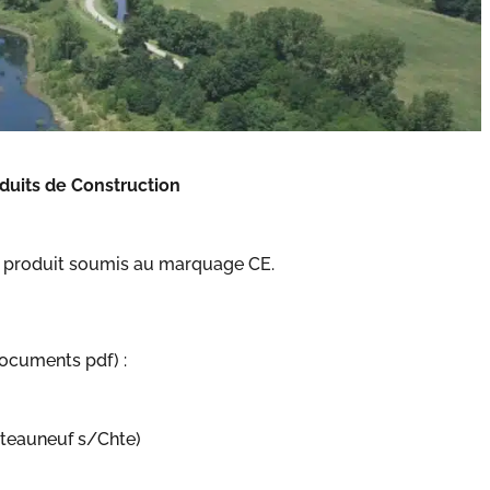
uits de Construction
ue produit soumis au marquage CE.
ocuments pdf) :
teauneuf s/Chte)