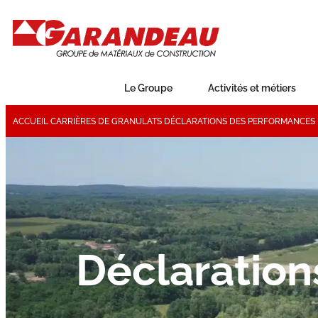
Le Groupe
Activités et métiers
ACCUEIL
CARRIÈRES DE GRANULATS
DÉCLARATIONS DES PERFORMANCES
Déclaration