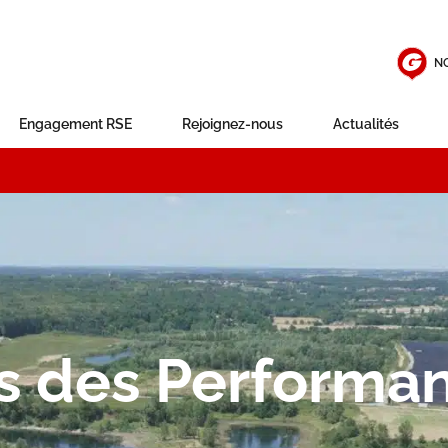
N
Engagement RSE
Rejoignez-nous
Actualités
s des Performa