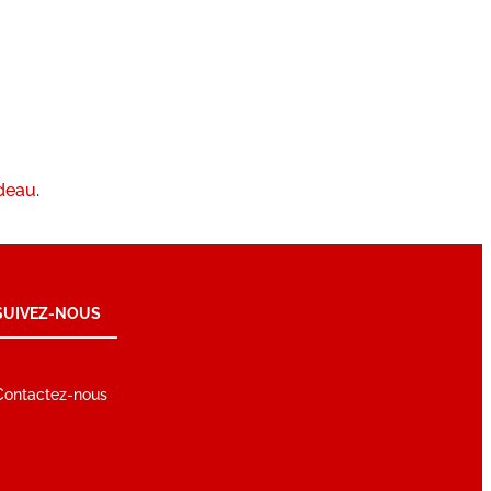
ndeau
.
SUIVEZ-NOUS
Contactez-nous