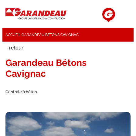
ACCUEIL
GARANDEAU BÉTONS CAVIGNAC
retour
Garandeau Bétons
Cavignac
Centrale à béton