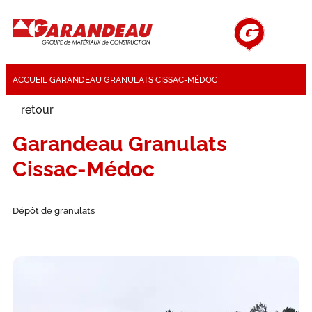
ACCUEIL
GARANDEAU GRANULATS CISSAC-MÉDOC
retour
Garandeau Granulats
Cissac-Médoc
Dépôt de granulats