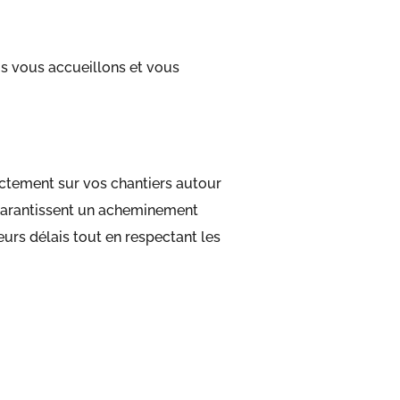
us vous accueillons et vous
ectement sur vos chantiers autour
s garantissent un acheminement
eurs délais tout en respectant les