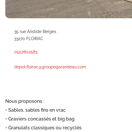
35 rue Aristide Berges
33270 FLOIRAC
0557802583
depot.floirac@groupegarandeau.com
Nous proposons :
• Sables, sables fins en vrac
• Graviers concassés et big bag
• Granulats classiques ou recyclés