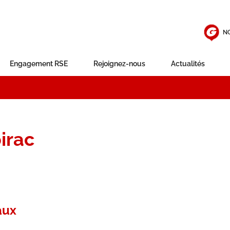
N
Engagement RSE
Rejoignez-nous
Actualités
irac
aux