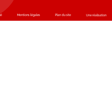
té
Mentions légales
Plan du site
Une réalisation