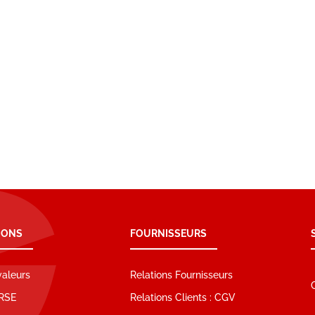
IONS
FOURNISSEURS
valeurs
Relations Fournisseurs
RSE
Relations Clients : CGV