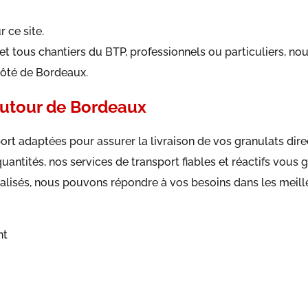
 ce site.
t tous chantiers du BTP, professionnels ou particuliers, no
 côté de Bordeaux.
 autour de Bordeaux
ort adaptées pour assurer la livraison de vos granulats dir
uantités, nos services de transport fiables et réactifs vou
cialisés, nous pouvons répondre à vos besoins dans les meill
nt