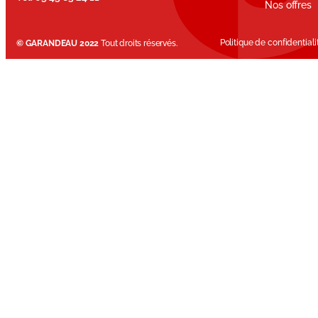
Nos offres
Politique de confidentiali
© GARANDEAU 2022
Tout droits réservés.