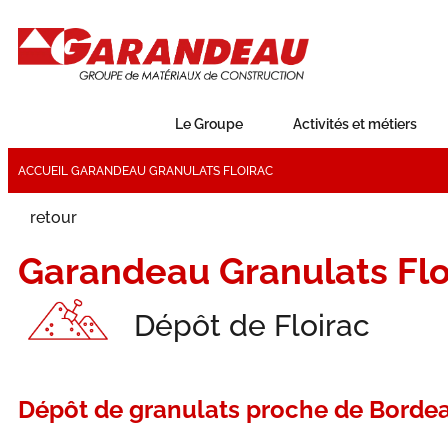
Le Groupe
Activités et métiers
ACCUEIL
GARANDEAU GRANULATS FLOIRAC
retour
Garandeau Granulats Flo
Dépôt de Floirac
Dépôt de granulats proche de Borde