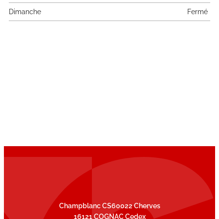
Dimanche
Fermé
Champblanc CS60022 Cherves
16121 COGNAC Cedex