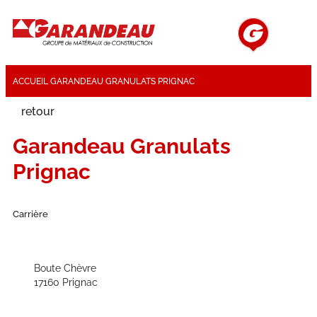
ACCUEIL
GARANDEAU GRANULATS PRIGNAC
retour
Garandeau Granulats
Prignac
Carrière
Boute Chèvre
17160 Prignac