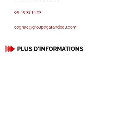
05 45 32 14 93
cognac@groupegarandeau.com
PLUS D'INFORMATIONS