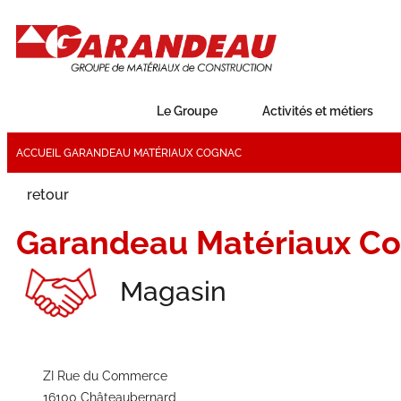
Le Groupe
Activités et métiers
ACCUEIL
GARANDEAU MATÉRIAUX COGNAC
retour
Garandeau Matériaux C
Magasin
ZI Rue du Commerce
16100 Châteaubernard