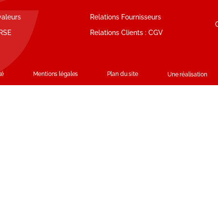
valeurs
Relations Fournisseurs
RSE
Relations Clients : CGV
té
Mentions légales
Plan du site
Une réalisation