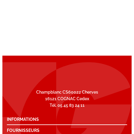
Champblanc CS60022 Cherves
16121 COGNAC Cedex
Tél. 05 45 83 24 11
INFORMATIONS
FOURNISSEURS