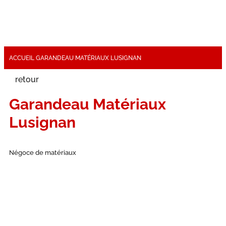
ACCUEIL
GARANDEAU MATÉRIAUX LUSIGNAN
retour
Garandeau Matériaux
Lusignan
Négoce de matériaux