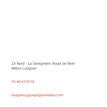
ZA Nord - La Georginière, Route de Niort
86600 Lusignan
05 49 43 37 09
lusignan@groupegarandeau.com