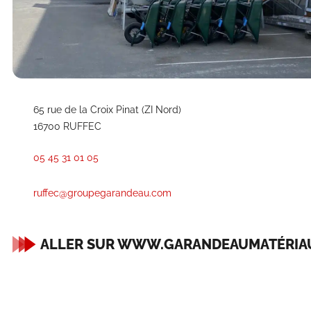
65 rue de la Croix Pinat (ZI Nord)
16700 RUFFEC
05 45 31 01 05
ruffec@groupegarandeau.com
ALLER SUR WWW.GARANDEAUMATÉRIA