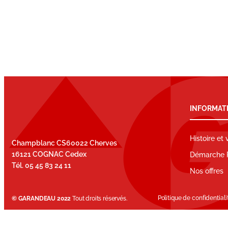
INFORMAT
Histoire et 
Champblanc CS60022 Cherves
16121 COGNAC Cedex
Démarche 
Tél. 05 45 83 24 11
Nos offres
Politique de confidentiali
© GARANDEAU 2022
Tout droits réservés.