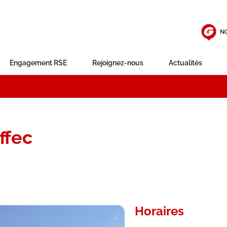
N
Engagement RSE
Rejoignez-nous
Actualités
ffec
Horaires