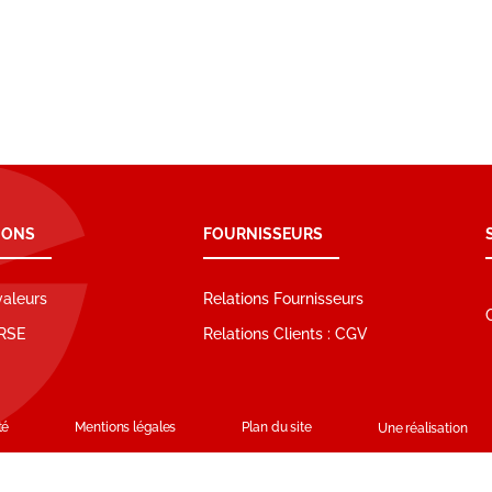
IONS
FOURNISSEURS
valeurs
Relations Fournisseurs
RSE
Relations Clients : CGV
té
Mentions légales
Plan du site
Une réalisation