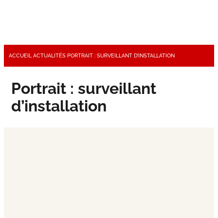
ACCUEIL
ACTUALITÉS
PORTRAIT : SURVEILLANT D’INSTALLATION
Portrait : surveillant
d’installation